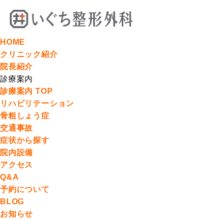
HOME
クリニック紹介
院長紹介
診療案内
診療案内 TOP
リハビリテーション
骨粗しょう症
交通事故
症状から探す
院内設備
アクセス
Q&A
予約について
BLOG
お知らせ