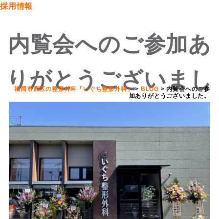
採用情報
内覧会へのご参加あ
りがとうございまし
福岡市西区の整形外科「いぐち整形外科」
>
BLOG
>
内覧会へのご参
加ありがとうございました。
た。